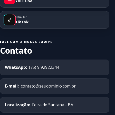
YouTube
SIGA NO
TikTok
FALE COM A NOSSA EQUIPE
Contato
WhatsApp:
(75) 9 92922344
E-mail:
contato@seudominio.com.br
Localização:
Feira de Santana - BA