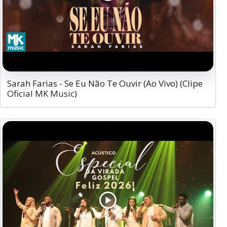
Sarah Farias - Se Eu Não Te Ouvir (Ao Vivo) (Clipe
Oficial MK Music)