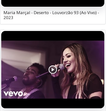
Maria Marçal - Deserto - Louvorzão 93 (Ao Vivo) -
2023