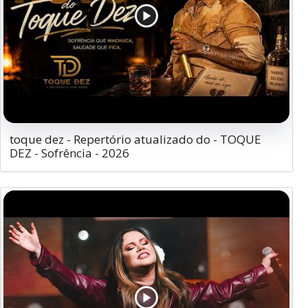
toque dez - Repertório atualizado do - TOQUE
DEZ - Sofrência - 2026