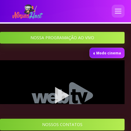
NOSSA PROGRAMAÇÃO AO VIVO
◐
Modo cinema
NOSSOS CONTATOS