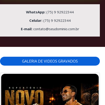
WhatsApp:
(75) 9 92922344
Celular:
(75) 9 92922344
E-mail:
contato@seudominio.com.br
GALERIA DE VIDEOS GRAVADOS