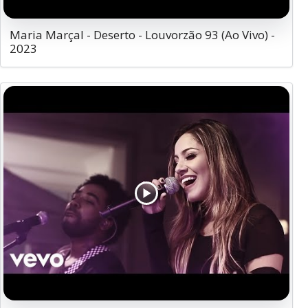
Maria Marçal - Deserto - Louvorzão 93 (Ao Vivo) -
2023