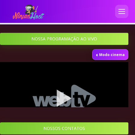
NOSSA PROGRAMAÇÃO AO VIVO
◐
Modo cinema
NOSSOS CONTATOS