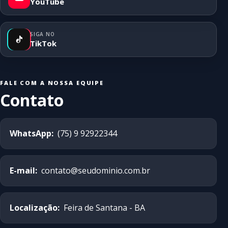
YouTube
SIGA NO
TikTok
FALE COM A NOSSA EQUIPE
Contato
WhatsApp:
(75) 9 92922344
E-mail:
contato@seudominio.com.br
Localização:
Feira de Santana - BA