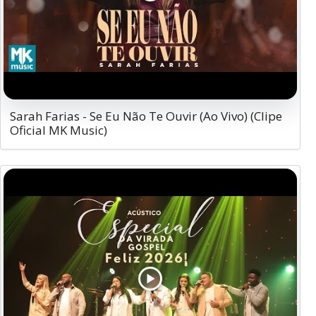
Sarah Farias - Se Eu Não Te Ouvir (Ao Vivo) (Clipe
Oficial MK Music)