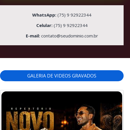
WhatsApp:
(75) 9 92922344
Celular:
(75) 9 92922344
E-mail:
contato@seudominio.com.br
GALERIA DE VIDEOS GRAVADOS