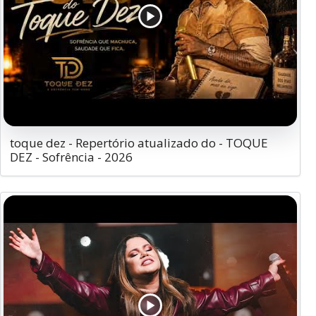
toque dez - Repertório atualizado do - TOQUE
DEZ - Sofrência - 2026