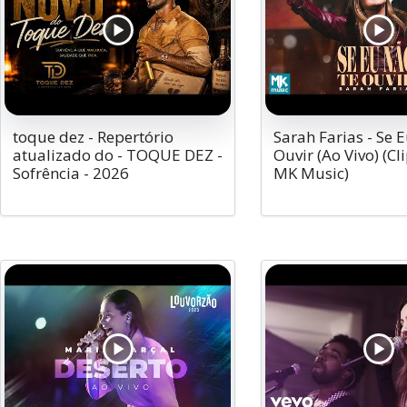
toque dez - Repertório
Sarah Farias - Se 
atualizado do - TOQUE DEZ -
Ouvir (Ao Vivo) (Cli
Sofrência - 2026
MK Music)