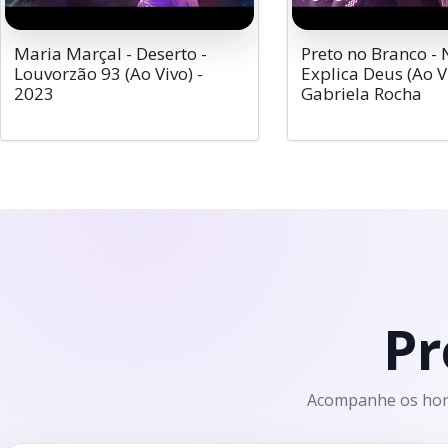
Maria Marçal - Deserto -
Preto no Branco -
Louvorzão 93 (Ao Vivo) -
Explica Deus (Ao Vi
2023
Gabriela Rocha
Pr
Acompanhe os horá