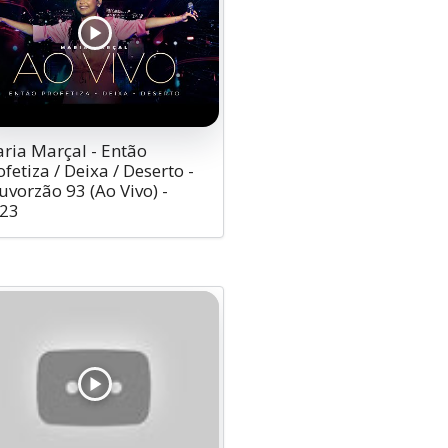
ria Marçal - Então
ofetiza / Deixa / Deserto -
uvorzão 93 (Ao Vivo) -
23