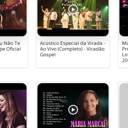
Eu Não Te
Acústico Especial da Virada -
Ma
pe Oficial
Ao Vivo (Completo) - Viradão
Pr
Gospel
Lo
20