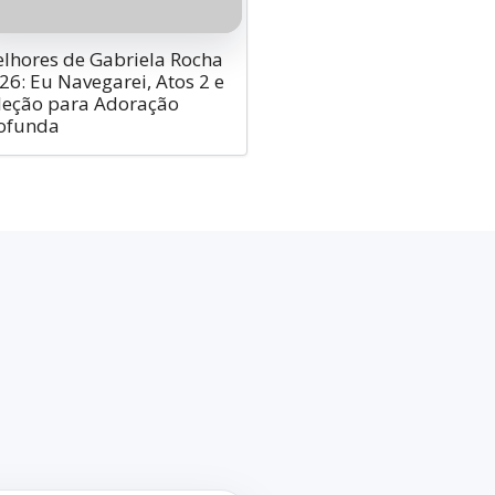
lhores de Gabriela Rocha
26: Eu Navegarei, Atos 2 e
leção para Adoração
ofunda