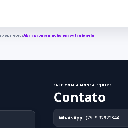
ão apareceu?
Abrir programação em outra janela
FALE COM A NOSSA EQUIPE
Contato
WhatsApp:
(75) 9 92922344