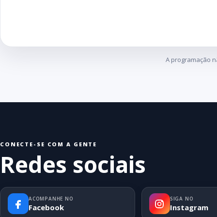
A programação n
CONECTE-SE COM A GENTE
Redes sociais
ACOMPANHE NO
SIGA NO
Facebook
Instagram