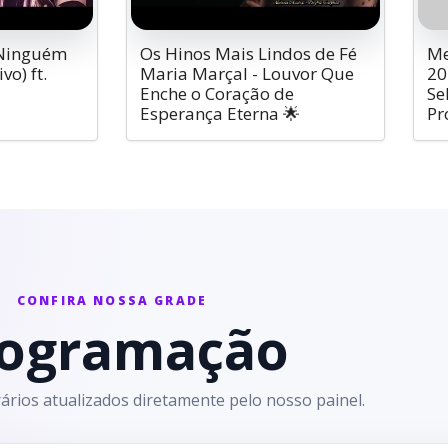
 Ninguém
Os Hinos Mais Lindos de Fé
Me
vo) ft.
Maria Marçal - Louvor Que
20
Enche o Coração de
Se
Esperança Eterna 🌟
Pr
CONFIRA NOSSA GRADE
ogramação
rios atualizados diretamente pelo nosso painel.