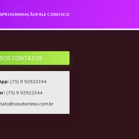
S
PROGRAMAÇÃO
FALE CONOSCO
SOS CONTATOS
App:
(75) 9 92922344
ar:
(75) 9 92922344
ntato@seudominio.com.br